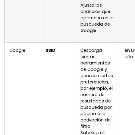
Ajusta los
anuncios que
aparecen en la
búsqueda de
Google.
Google
SSID
Descarga
en u
ciertas
año
herramientas
de Google y
guarda ciertas
preferencias,
por ejemplo, el
número de
resultados de
búsqueda por
página o la
activación del
filtro
SafeSearch.