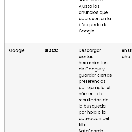
SafeSearch.
Ajusta los
anuncios que
aparecen en la
búsqueda de
Google.
Google
SIDCC
Descargar
en u
ciertas
año
herramientas
de Google y
guardar ciertas
preferencias,
por ejemplo, el
número de
resultados de
la búsqueda
por hoja o la
activación del
filtro
SafeSearch.