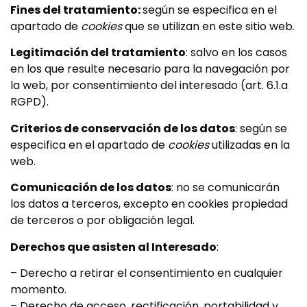
Fines del tratamiento:
según se especifica en el
apartado de
cookies
que se utilizan en este sitio web.
Legitimación del tratamiento
: salvo en los casos
en los que resulte necesario para la navegación por
la web, por consentimiento del interesado (art. 6.1.a
RGPD).
Criterios de conservación de los datos
: según se
especifica en el apartado de
cookies
utilizadas en la
web.
Comunicación de los datos
: no se comunicarán
los datos a terceros, excepto en cookies propiedad
de terceros o por obligación legal.
Derechos que asisten al Interesado
:
– Derecho a retirar el consentimiento en cualquier
momento.
– Derecho de acceso, rectificación, portabilidad y