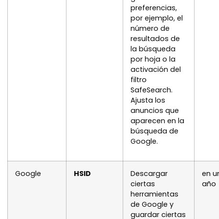
preferencias,
por ejemplo, el
número de
resultados de
la búsqueda
por hoja o la
activación del
filtro
SafeSearch.
Ajusta los
anuncios que
aparecen en la
búsqueda de
Google.
Google
HSID
Descargar
en u
ciertas
año
herramientas
de Google y
guardar ciertas