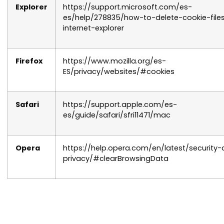
Explorer
https://support.microsoft.com/es-
es/help/278835/how-to-delete-cookie-files
internet-explorer
Firefox
https://www.mozilla.org/es-
ES/privacy/websites/#cookies
Safari
https://support.apple.com/es-
es/guide/safari/sfri11471/mac
Opera
https://help.opera.com/en/latest/security
privacy/#clearBrowsingData