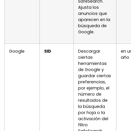
SafeSearch.
Ajusta los
anuncios que
aparecen en la
búsqueda de
Google.
Google
SID
Descargar
en u
ciertas
año
herramientas
de Google y
guardar ciertas
preferencias,
por ejemplo, el
número de
resultados de
la búsqueda
por hoja o la
activación del
filtro