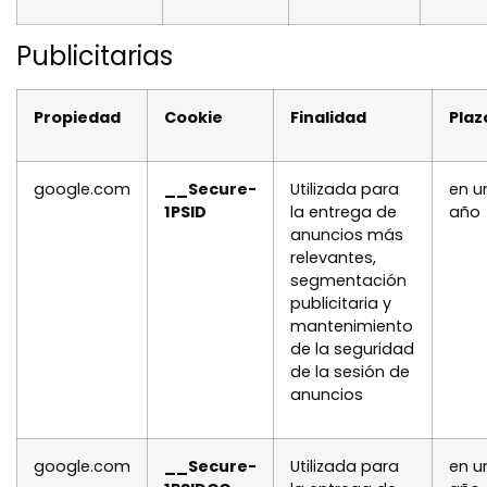
Publicitarias
Propiedad
Cookie
Finalidad
Plaz
google.com
__Secure-
Utilizada para
en u
1PSID
la entrega de
año
anuncios más
relevantes,
segmentación
publicitaria y
mantenimiento
de la seguridad
de la sesión de
anuncios
google.com
__Secure-
Utilizada para
en u