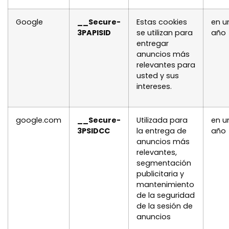
Google
__Secure-
Estas cookies
en u
3PAPISID
se utilizan para
año
entregar
anuncios más
relevantes para
usted y sus
intereses.
google.com
__Secure-
Utilizada para
en u
3PSIDCC
la entrega de
año
anuncios más
relevantes,
segmentación
publicitaria y
mantenimiento
de la seguridad
de la sesión de
anuncios