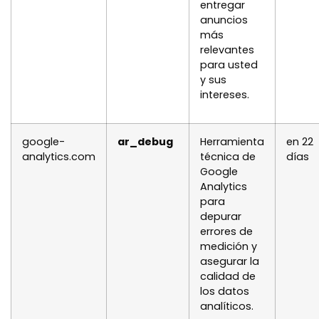
entregar
anuncios
más
relevantes
para usted
y sus
intereses.
google-
ar_debug
Herramienta
en 22
analytics.com
técnica de
días
Google
Analytics
para
depurar
errores de
medición y
asegurar la
calidad de
los datos
analíticos.