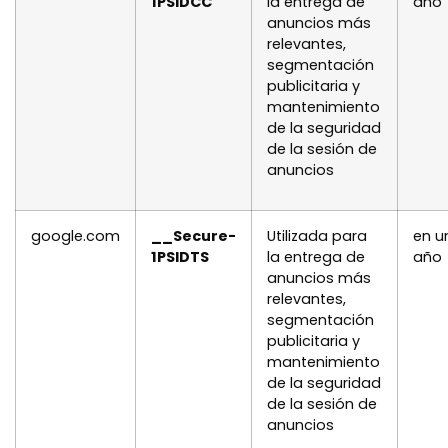
1PSIDCC
la entrega de
año
anuncios más
relevantes,
segmentación
publicitaria y
mantenimiento
de la seguridad
de la sesión de
anuncios
google.com
__Secure-
Utilizada para
en u
1PSIDTS
la entrega de
año
anuncios más
relevantes,
segmentación
publicitaria y
mantenimiento
de la seguridad
de la sesión de
anuncios