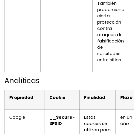
También
proporciona
cierta
protección
contra
ataques de
falsificación
de
solicitudes
entre sitios.
Analíticas
Propiedad
Cookie
Finalidad
Plazo
Google
__Secure-
Estas
en un
3PSID
cookies se
año
utilizan para