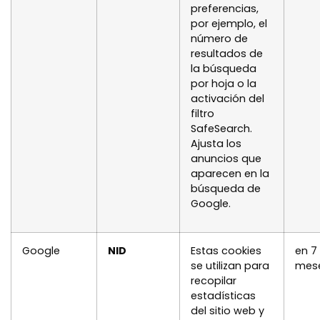
preferencias,
por ejemplo, el
número de
resultados de
la búsqueda
por hoja o la
activación del
filtro
SafeSearch.
Ajusta los
anuncios que
aparecen en la
búsqueda de
Google.
Google
NID
Estas cookies
en 7
se utilizan para
mes
recopilar
estadísticas
del sitio web y