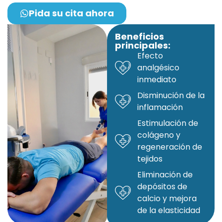
Pida su cita ahora
Beneficios
principales:
Efecto
analgésico
inmediato
Disminución de la
inflamación
Estimulación de
colágeno y
regeneración de
tejidos
Eliminación de
depósitos de
calcio y mejora
de la elasticidad